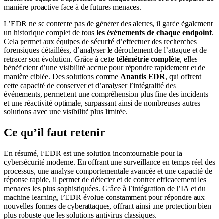
manière proactive face à de futures menaces.
L’EDR ne se contente pas de générer des alertes, il garde également
un historique complet de tous
les événements de chaque endpoint
.
Cela permet aux équipes de sécurité d’effectuer des recherches
forensiques détaillées, d’analyser le déroulement de l’attaque et de
retracer son évolution. Grâce à cette
télémétrie complète
, elles
bénéficient d’une visibilité accrue pour répondre rapidement et de
manière ciblée. Des solutions comme
Anantis EDR
, qui offrent
cette capacité de conserver et d’analyser l’intégralité des
événements, permettent une compréhension plus fine des incidents
et une réactivité optimale, surpassant ainsi de nombreuses autres
solutions avec une visibilité plus limitée.
Ce qu’il faut retenir
En résumé, l’EDR est une solution incontournable pour la
cybersécurité moderne. En offrant une surveillance en temps réel des
processus, une analyse comportementale avancée et une capacité de
réponse rapide, il permet de détecter et de contrer efficacement les
menaces les plus sophistiquées. Grâce à l’intégration de l’IA et du
machine learning, l’EDR évolue constamment pour répondre aux
nouvelles formes de cyberattaques, offrant ainsi une protection bien
plus robuste que les solutions antivirus classiques.