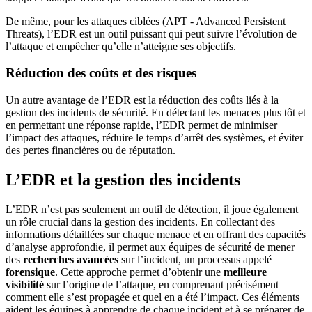
De même, pour les attaques ciblées (APT - Advanced Persistent
Threats), l’EDR est un outil puissant qui peut suivre l’évolution de
l’attaque et empêcher qu’elle n’atteigne ses objectifs.
Réduction des coûts et des risques
Un autre avantage de l’EDR est la réduction des coûts liés à la
gestion des incidents de sécurité. En détectant les menaces plus tôt et
en permettant une réponse rapide, l’EDR permet de minimiser
l’impact des attaques, réduire le temps d’arrêt des systèmes, et éviter
des pertes financières ou de réputation.
L’EDR et la gestion des incidents
L’EDR n’est pas seulement un outil de détection, il joue également
un rôle crucial dans la gestion des incidents. En collectant des
informations détaillées sur chaque menace et en offrant des capacités
d’analyse approfondie, il permet aux équipes de sécurité de mener
des
recherches avancées
sur l’incident, un processus appelé
forensique
. Cette approche permet d’obtenir une
meilleure
visibilité
sur l’origine de l’attaque, en comprenant précisément
comment elle s’est propagée et quel en a été l’impact. Ces éléments
aident les équipes à apprendre de chaque incident et à se préparer de