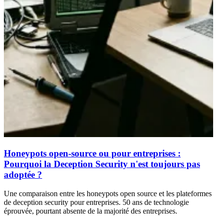
Honeypots open-source ou pour entreprises :
Pourquoi la Deception Security n'est toujours pas
adoptée ?
Une comparaison entre les honeypots open source et les plateformes
de deception security pour entreprises. 50 ans de technologie
éprouvée, pourtant absente de la majorité des entreprises.