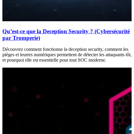
Qu’est-ce que la Deception Security ? (Cybersécurité
par Tromperie)
Découvrez comment fonctionne la deception security, comment les
pièges et leurres numériques permettent de détecter les attaquants tôt,
et pourquoi elle est essentielle pour tout SOC moderne.