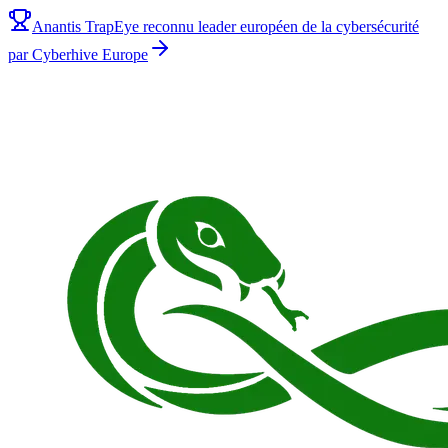
Anantis TrapEye reconnu leader européen de la cybersécurité
par Cyberhive Europe