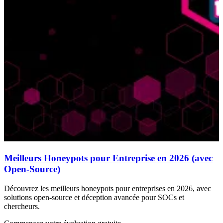
Meilleurs Honeypots pour Entreprise en 2026 (avec
Open-Source)
Découvrez les meilleurs honeypots pour entreprises en 2026, avec
solutions open-source et déception avancée pour SOCs et
chercheurs.