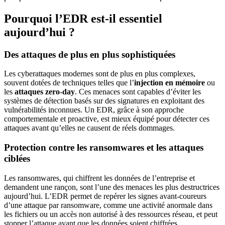
Pourquoi l’EDR est-il essentiel
aujourd’hui ?
Des attaques de plus en plus sophistiquées
Les cyberattaques modernes sont de plus en plus complexes,
souvent dotées de techniques telles que l’
injection en mémoire
ou
les
attaques zero-day
. Ces menaces sont capables d’éviter les
systèmes de détection basés sur des signatures en exploitant des
vulnérabilités inconnues. Un EDR, grâce à son approche
comportementale et proactive, est mieux équipé pour détecter ces
attaques avant qu’elles ne causent de réels dommages.
Protection contre les ransomwares et les attaques
ciblées
Les ransomwares, qui chiffrent les données de l’entreprise et
demandent une rançon, sont l’une des menaces les plus destructrices
aujourd’hui. L’EDR permet de repérer les signes avant-coureurs
d’une attaque par ransomware, comme une activité anormale dans
les fichiers ou un accès non autorisé à des ressources réseau, et peut
stopper l’attaque avant que les données soient chiffrées.