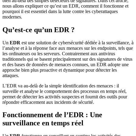
bien au-delà des simples détecteurs de signatures. Dans cet article,
nous allons expliquer ce qu’est un EDR, comment il fonctionne et
pourquoi il est essentiel dans la lutte contre les cyberattaques
modernes.
Qu’est-ce qu’un EDR ?
Un
EDR
est une solution de cybersécurité dédiée à la surveillance, à
l’analyse et à la réponse face aux menaces sur les endpoints, tels que
les ordinateurs ou les serveurs. Contrairement aux antivirus
traditionnels qui se basent principalement sur des signatures de virus
et des bases de données de menaces connues, un EDR adopte une
approche bien plus proactive et dynamique pour détecter les
attaques.
L’EDR va au-delà de la simple identification des menaces : il
surveille et analyse le comportement des processus en temps réel,
permet de détecter les activités suspectes et fournit des outils pour
répondre efficacement aux incidents de sécurité.
Fonctionnement de l’EDR : Une
surveillance en temps réel
Un
EDR
fonctionne en surveillant en continu les activités des